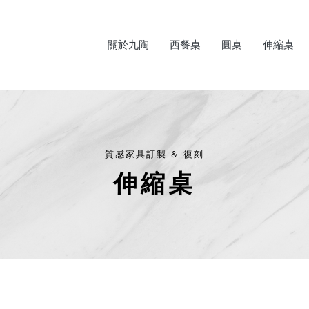
關於九陶
西餐桌
圓桌
伸縮桌
伸縮桌