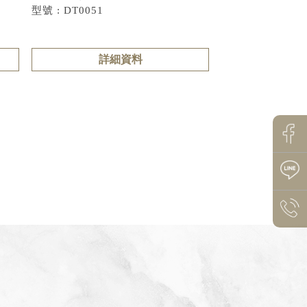
型號 : DT0051
詳細資料