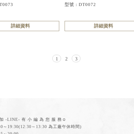
T0073
型號 : DT0072
詳細資料
詳細資料
1
2
3
 -LINE- 有 小 編 為 您 服 務☺
0～19:30
5～20:00