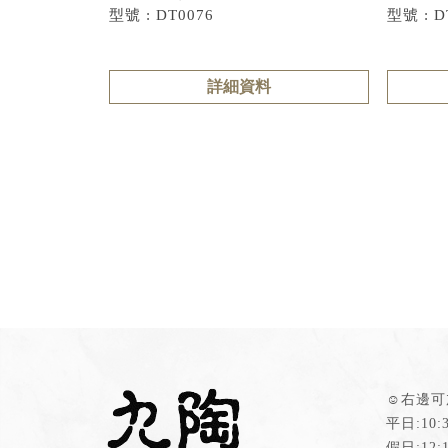
型號 : DT0076
型號 : D
詳細資料
☺右邊可加
平日:10:3
假日:12:1