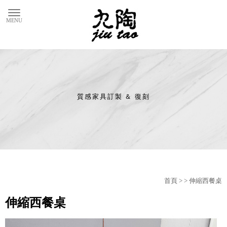
首頁
>
> 伸縮西餐桌
伸縮西餐桌