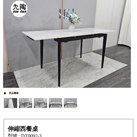
商品圖像
伸縮西餐桌
型號 : DT0092-3