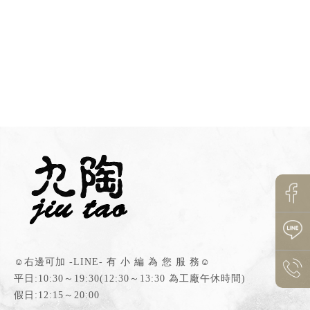
☺右邊可加 -LINE- 有 小 編 為 您 服 務☺
平日:10:30～19:30
假日:12:15～20:00